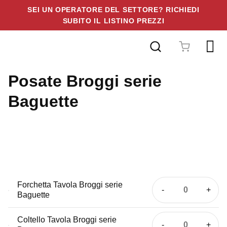
SEI UN OPERATORE DEL SETTORE? RICHIEDI
SUBITO IL LISTINO PREZZI
Vai
al
contenuto
Posate Broggi serie
Baguette
Forchetta Tavola Broggi serie
Forchetta
Baguette
Tavola
Broggi
Coltello Tavola Broggi serie