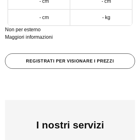
- cm
- cm
- cm
- kg
Non per esterno
Maggiori informazioni
REGISTRATI PER VISIONARE I PREZZI
I nostri servizi