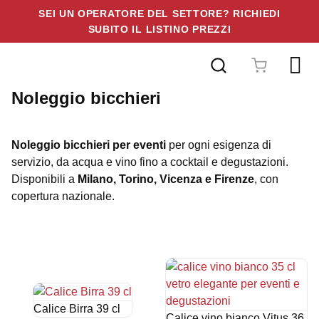
SEI UN OPERATORE DEL SETTORE? RICHIEDI
SUBITO IL LISTINO PREZZI
Vai
al
contenuto
bicchieri
Noleggio bicchieri per eventi
per ogni esigenza di
servizio, da acqua e vino fino a cocktail e degustazioni.
Disponibili a
Milano, Torino, Vicenza e Firenze
, con
copertura nazionale.
Calice Birra 39 cl
Calice vino bianco Vitus 36