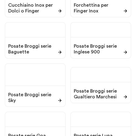
Cucchiaino Inox per
Forchettina per
Dolci o Finger
Finger Inox
Posate Broggi serie
Posate Broggi serie
Baguette
Inglese 900
Posate Broggi serie
Posate Broggi serie
Gualtiero Marchesi
Sky
Posate serie Goa
Posate serie Luna