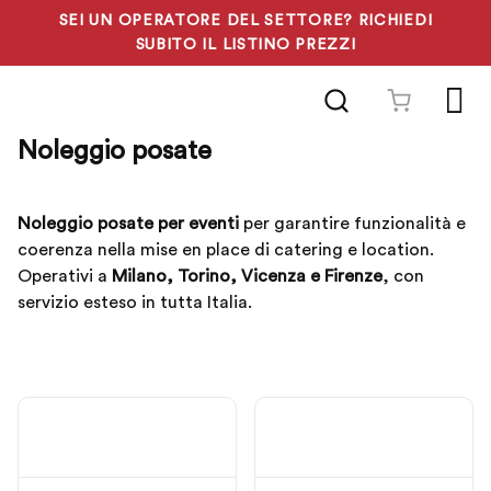
SEI UN OPERATORE DEL SETTORE? RICHIEDI
SUBITO IL LISTINO PREZZI
Vai
al
contenuto
posate
Noleggio posate per eventi
per garantire funzionalità e
coerenza nella mise en place di catering e location.
Operativi a
Milano, Torino, Vicenza e Firenze
, con
servizio esteso in tutta Italia.