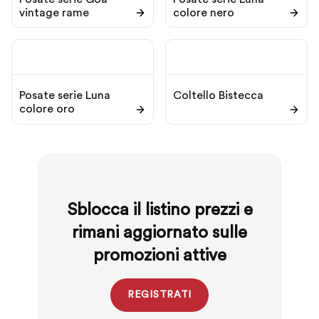
vintage rame
colore nero
Posate serie Luna
Coltello Bistecca
colore oro
Sblocca il listino prezzi e
rimani aggiornato sulle
promozioni attive
REGISTRATI