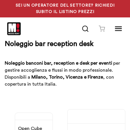
SEI UN OPERATORE DEL SETTORE? RICHIEDI
SUBITO IL LISTINO PREZZI
Vai
al
contenuto
bar reception desk
Noleggio banconi bar, reception e desk per eventi
per
gestire accoglienza e flussi in modo professionale.
Disponibili a
Milano, Torino, Vicenza e Firenze
, con
copertura in tutta Italia.
Open Cube