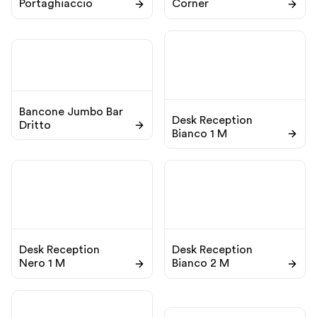
Portaghiaccio
Corner
Bancone Jumbo Bar
Desk Reception
Dritto
Bianco 1 M
Desk Reception
Desk Reception
Nero 1 M
Bianco 2 M