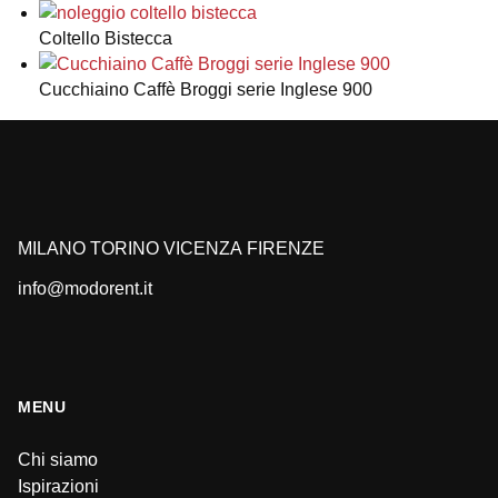
Coltello Bistecca
Cucchiaino Caffè Broggi serie Inglese 900
MILANO
TORINO
VICENZA
FIRENZE
info@modorent.it
MENU
Chi siamo
Ispirazioni