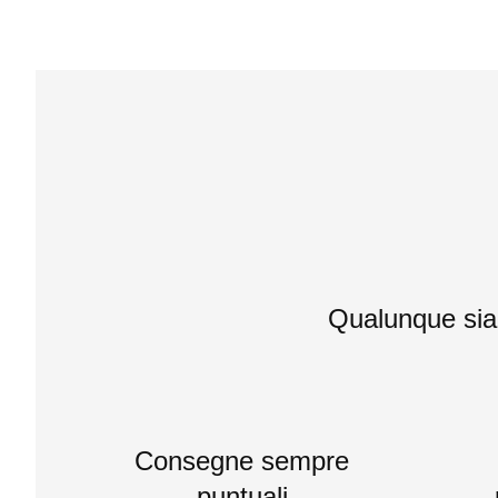
Qualunque sia i
Consegne sempre
puntuali