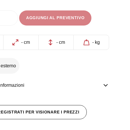
AGGIUNGI AL PREVENTIVO
- cm
- cm
- kg
 esterno
informazioni
REGISTRATI PER VISIONARE I PREZZI