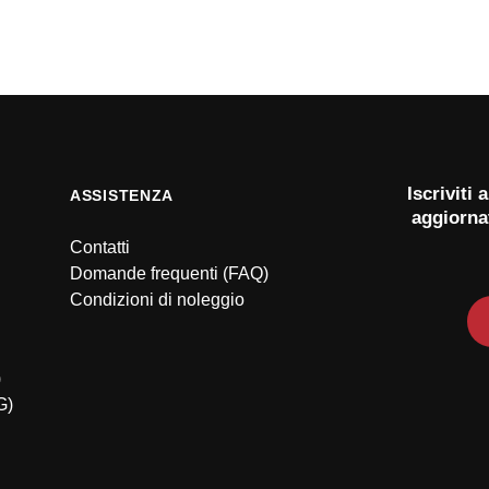
Iscriviti
ASSISTENZA
aggiorna
Contatti
Domande frequenti (FAQ)
Condizioni di noleggio
)
G)