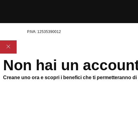
P.IVA: 12535390012
Non hai un accoun
Creane uno ora e scopri i benefici che ti permetteranno di sf