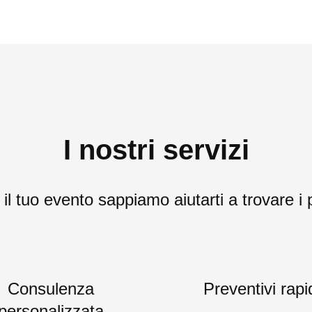
I nostri servizi
l tuo evento sappiamo aiutarti a trovare i p
Consulenza
Preventivi rapi
personalizzata