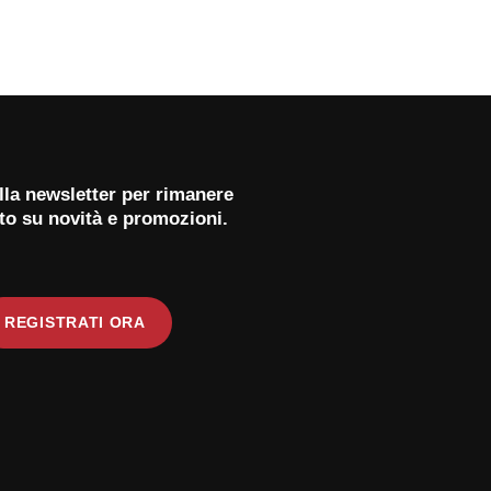
 alla newsletter per rimanere
to su novità e promozioni.
REGISTRATI ORA