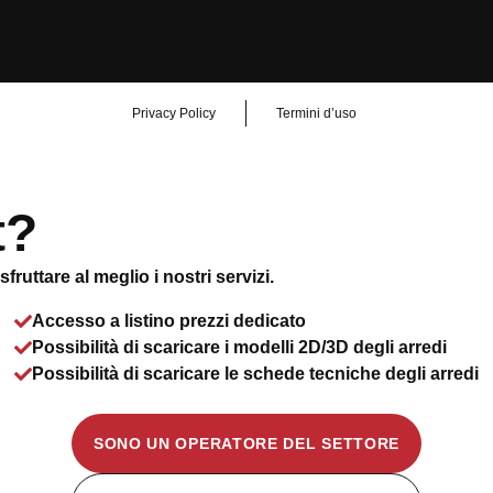
Privacy Policy
Termini d’uso
t?
ruttare al meglio i nostri servizi.
Accesso a listino prezzi dedicato
Possibilità di scaricare i modelli 2D/3D degli arredi
Possibilità di scaricare le schede tecniche degli arredi
SONO UN OPERATORE DEL SETTORE