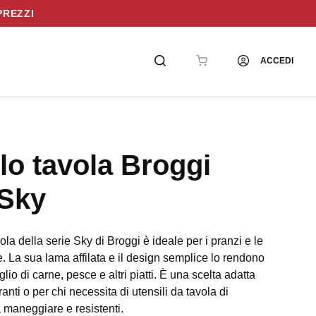
PREZZI
ACCEDI
llo tavola Broggi
 Sky
avola della serie Sky di Broggi è ideale per i pranzi e le
. La sua lama affilata e il design semplice lo rendono
aglio di carne, pesce e altri piatti. È una scelta adatta
oranti o per chi necessita di utensili da tavola di
da maneggiare e resistenti.