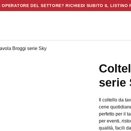
N OPERATORE DEL SETTORE? RICHIEDI SUBITO IL LISTINO 
o tavola Broggi serie Sky
Colte
serie
Il coltello da t
cene quotidiane
perfetto per il t
per eventi, rist
qualità, facili 