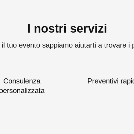
I nostri servizi
l tuo evento sappiamo aiutarti a trovare i p
Consulenza
Preventivi rapi
personalizzata