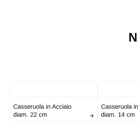
N
Casseruola in Acciaio
Casseruola in
diam. 22 cm
diam. 14 cm