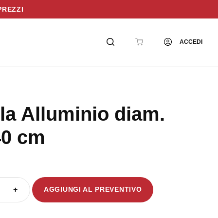
PREZZI
ACCEDI
la Alluminio diam.
40 cm
+
AGGIUNGI AL PREVENTIVO