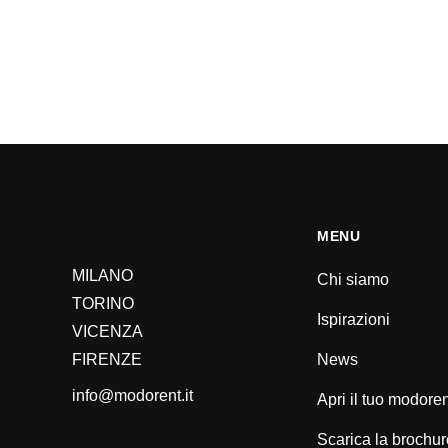
MENU
MILANO
Chi siamo
TORINO
Ispirazioni
VICENZA
FIRENZE
News
info@modorent.it
Apri il tuo modore
Scarica la brochur