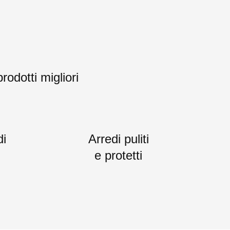
rodotti migliori
di
Arredi puliti
e protetti