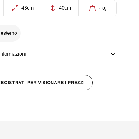
43cm
40cm
- kg
 esterno
informazioni
REGISTRATI PER VISIONARE I PREZZI