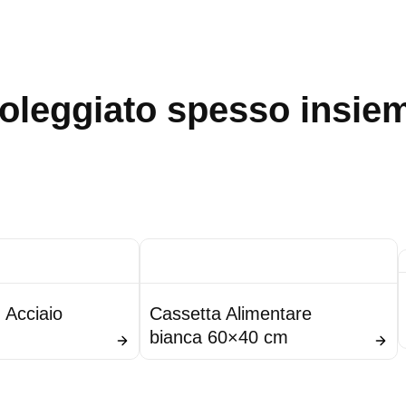
oleggiato spesso insie
 Acciaio
Cassetta Alimentare
bianca 60×40 cm