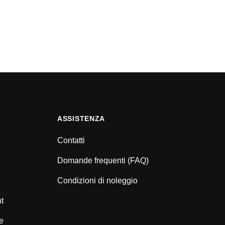
ASSISTENZA
Contatti
Domande frequenti (FAQ)
Condizioni di noleggio
nt
e