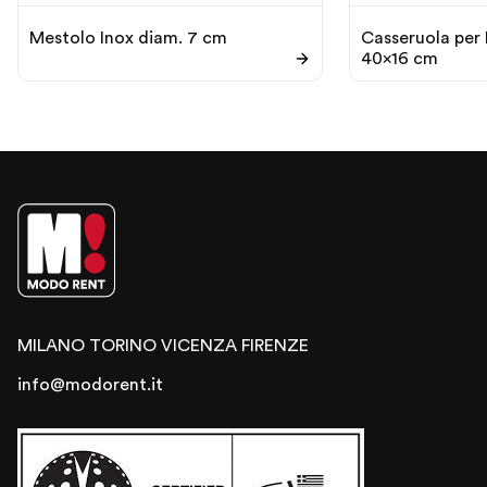
Mestolo Inox diam. 7 cm
Casseruola per
40×16 cm
MILANO
TORINO
VICENZA
FIRENZE
info@modorent.it