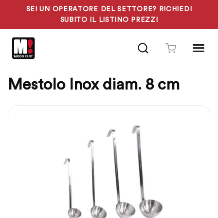
SEI UN OPERATORE DEL SETTORE? RICHIEDI
SUBITO IL LISTINO PREZZI
Vai
al
contenuto
Mestolo Inox diam. 8 cm