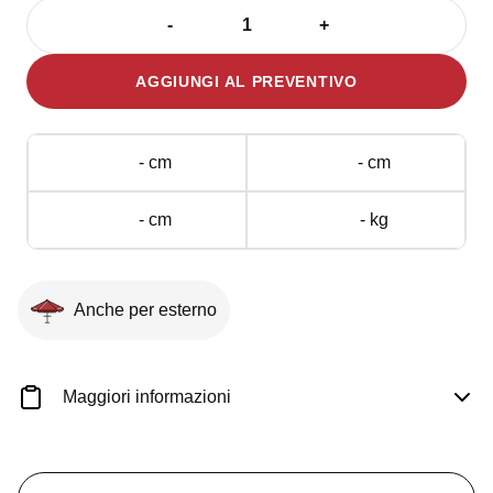
-
+
Tavolino
Atlante
AGGIUNGI AL PREVENTIVO
quantità
- cm
- cm
- cm
- kg
Anche per esterno
Maggiori informazioni