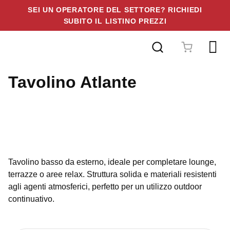
SEI UN OPERATORE DEL SETTORE? RICHIEDI
SUBITO IL LISTINO PREZZI
Vai
al
contenuto
Tavolino Atlante
Tavolino basso da esterno, ideale per completare lounge,
terrazze o aree relax. Struttura solida e materiali resistenti
agli agenti atmosferici, perfetto per un utilizzo outdoor
continuativo.