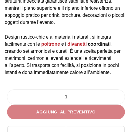
struttura intrecciata garantisce stabilità e resistenza,
mentre il piano superiore e il ripiano inferiore offrono un
appoggio pratico per drink, brochure, decorazioni o piccoli
oggetti durante l’evento.
Design rustico‑chic e ai materiali naturali, si integra
facilmente con le
poltrone
e i
divanetti
coordinati
,
creando set armoniosi e curati. È una scelta perfetta per
matrimoni, cerimonie, eventi aziendali e ricevimenti
all’aperto. Si trasporta con facilità, si posiziona in pochi
istanti e dona immediatamente calore all’ambiente.
Tavolino
Vimini
AGGIUNGI AL PREVENTIVO
quantità