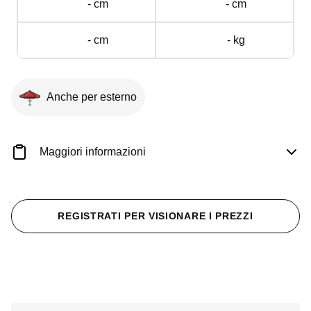
- cm
- cm
- cm
- kg
Anche per esterno
Maggiori informazioni
REGISTRATI PER VISIONARE I PREZZI