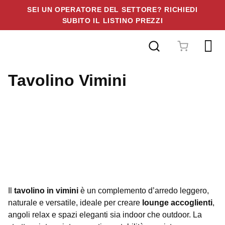
SEI UN OPERATORE DEL SETTORE? RICHIEDI
SUBITO IL LISTINO PREZZI
Vai
al
contenuto
Tavolino Vimini
Il
tavolino in vimini
è un complemento d’arredo leggero,
naturale e versatile, ideale per creare
lounge accoglienti
,
angoli relax e spazi eleganti sia indoor che outdoor. La