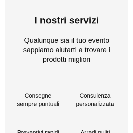
I nostri servizi
Qualunque sia il tuo evento
sappiamo aiutarti a trovare i
prodotti migliori
Consegne
Consulenza
sempre puntuali
personalizzata
Preventivi rapidi
Arredi puliti