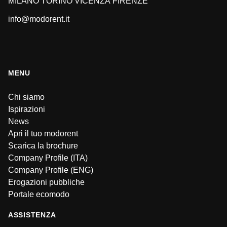
MILANO
TORINO
VICENZA
FIRENZE
info@modorent.it
MENU
Chi siamo
Ispirazioni
News
Apri il tuo modorent
Scarica la brochure
Company Profile (ITA)
Company Profile (ENG)
Erogazioni pubbliche
Portale ecomodo
ASSISTENZA