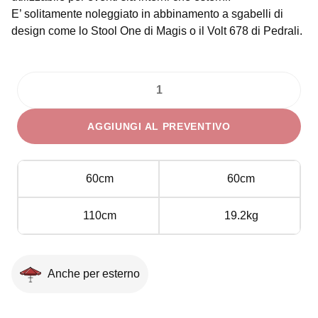
E’ solitamente noleggiato in abbinamento a sgabelli di
design come lo Stool One di Magis o il Volt 678 di Pedrali.
Tavolino
Alto
AGGIUNGI AL PREVENTIVO
Quadrato
Nero
quantità
60cm
60cm
110cm
19.2kg
Anche per esterno