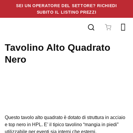
SEI UN OPERATORE DEL SETTORE? RICHIEDI
SUBITO IL LISTINO PREZZI
Vai
al
contenuto
Tavolino Alto Quadrato
Nero
Questo tavolo alto quadrato è dotato di struttura in acciaio
e top nero in HPL. E’ il tipico tavolino “mangia in piedi”
utilizzabile per eventi sia interni che esterni.