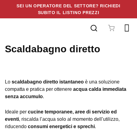
SEI UN OPERATORE DEL SETTORE? RICHIEDI
SUBITO IL LISTINO PREZZI
Vai
al
contenuto
Scaldabagno diretto
Lo
scaldabagno diretto istantaneo
è una soluzione
compatta e pratica per ottenere
acqua calda immediata
senza accumulo
.
Ideale per
cucine temporanee, aree di servizio ed
eventi
, riscalda l’acqua solo al momento dell’utilizzo,
riducendo
consumi energetici e sprechi
.