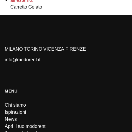
Carretto Gelato
MILANO
TORINO
VICENZA
FIRENZE
info@modorent.it
MENU
Chi siamo
Ispirazioni
News
Apri il tuo modorent