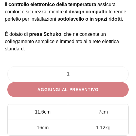
Il
controllo elettronico della temperatura
assicura
comfort e sicurezza, mentre il
design compatto
lo rende
perfetto per installazioni
sottolavello o in spazi ridotti
.
È dotato di
presa Schuko
, che ne consente un
collegamento semplice e immediato alla rete elettrica
standard.
Scaldabagno
diretto
AGGIUNGI AL PREVENTIVO
quantità
11.6cm
7cm
16cm
1.12kg