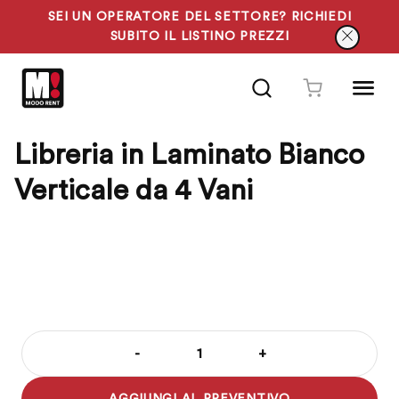
SEI UN OPERATORE DEL SETTORE? RICHIEDI
SUBITO IL LISTINO PREZZI
Vai
al
contenuto
Libreria in Laminato Bianco
Verticale da 4 Vani
-
+
Libreria
in