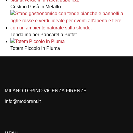
Cestino Grisù in Metallo
Tendalino per Bancarella Buffet
Totem Piccolo in Piuma
MILANO
TORINO
VICENZA
FIRENZE
info@modorent.it
MENU