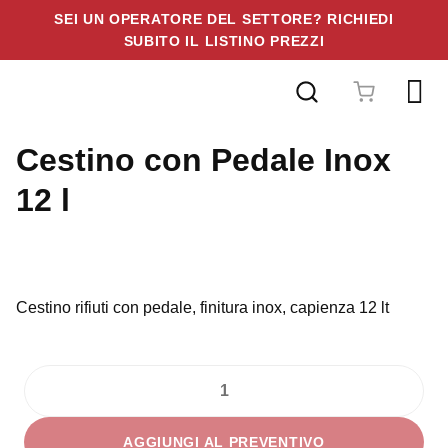
SEI UN OPERATORE DEL SETTORE? RICHIEDI
SUBITO IL LISTINO PREZZI
Vai
al
contenuto
Cestino con Pedale Inox
12 l
Cestino rifiuti con pedale, finitura inox, capienza 12 lt
Cestino
con
AGGIUNGI AL PREVENTIVO