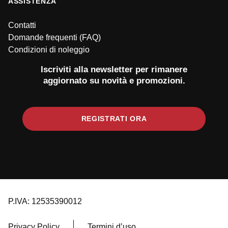
ASSISTENZA
Contatti
Domande frequenti (FAQ)
Condizioni di noleggio
Iscriviti alla newsletter per rimanere
aggiornato su novità e promozioni.
REGISTRATI ORA
P.IVA: 12535390012
Privacy Policy
Termini d’uso