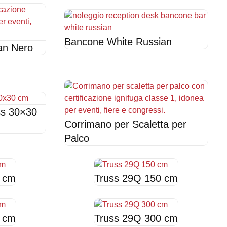
Bancone White Russian
an Nero
ss 30×30
Corrimano per Scaletta per
Palco
 cm
Truss 29Q 150 cm
 cm
Truss 29Q 300 cm