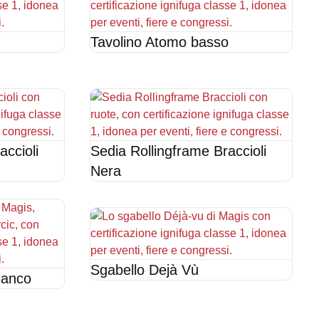
Tavolino Atomo basso
accioli
Sedia Rollingframe Braccioli
Nera
Sgabello Dejà Vù
ianco