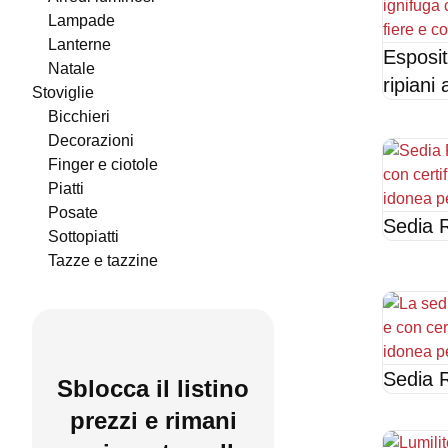
lampade
lanterne
Esposit
natale
ripiani
stoviglie
bicchieri
decorazioni
finger e ciotole
piatti
posate
Sedia R
sottopiatti
tazze e tazzine
Sedia 
Sblocca il listino
prezzi e rimani