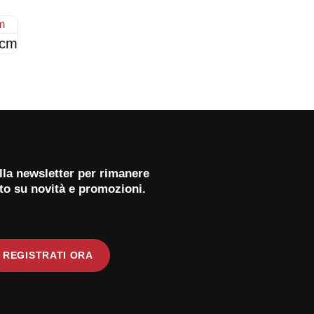
 cm
 alla newsletter per rimanere
to su novità e promozioni.
REGISTRATI ORA