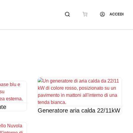
ACCEDI
nte
Generatore aria calda 22/11kW