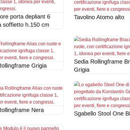
ore porta depliant 6
Tavolino Atomo alto
 a soffietto h.150 cm
Sedia Rollingframe Br
ollingframe Grigia
Grigia
Rollingframe Nera
Sgabello Stool One B