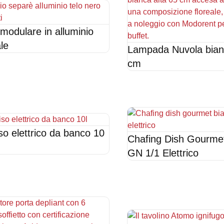
modulare in alluminio
ale
Lampada Nuvola bian
cm
so elettrico da banco 10
Chafing Dish Gourme
GN 1/1 Elettrico