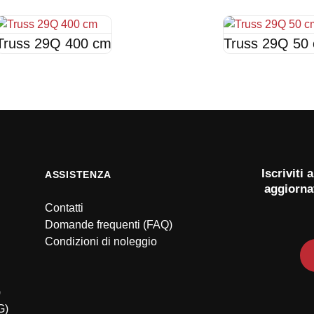
Truss 29Q 400 cm
Truss 29Q 50
Iscriviti
ASSISTENZA
aggiorna
Contatti
Domande frequenti (FAQ)
Condizioni di noleggio
)
G)