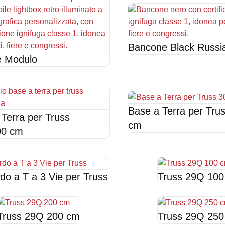
Bancone Black Russi
e Modulo
Base a Terra per Tru
Terra per Truss
cm
00 cm
do a T a 3 Vie per Truss
Truss 29Q 100
Truss 29Q 200 cm
Truss 29Q 250