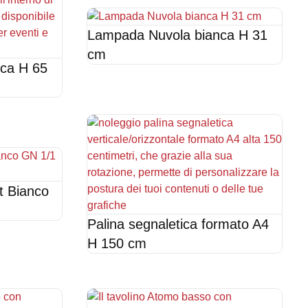
Lampada Nuvola bianca H 31
cm
ca H 65
t Bianco
Palina segnaletica formato A4
H 150 cm