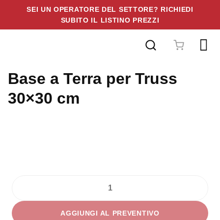
SEI UN OPERATORE DEL SETTORE? RICHIEDI
SUBITO IL LISTINO PREZZI
Vai
al
contenuto
Base a Terra per Truss
30×30 cm
Base
a
AGGIUNGI AL PREVENTIVO
Terra