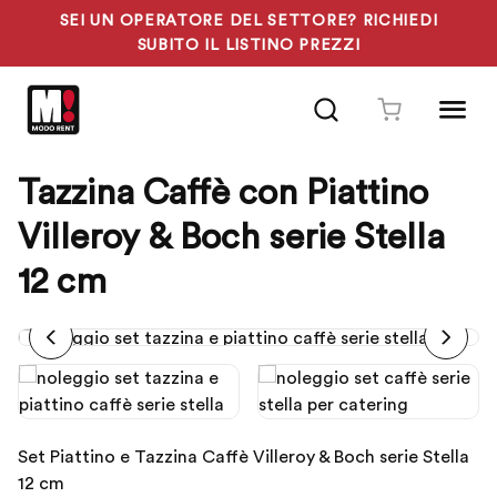
SEI UN OPERATORE DEL SETTORE? RICHIEDI
SUBITO IL LISTINO PREZZI
Vai
al
contenuto
Tazzina Caffè con Piattino
Villeroy & Boch serie Stella
12 cm
Set Piattino e Tazzina Caffè Villeroy & Boch serie Stella
12 cm