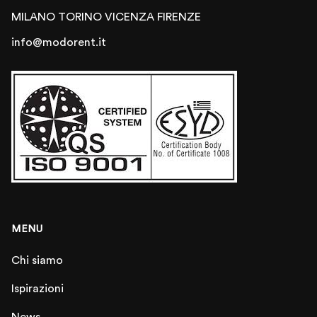
MILANO
TORINO
VICENZA
FIRENZE
info@modorent.it
MENU
Chi siamo
Ispirazioni
News