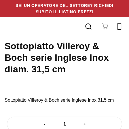
SEI UN OPERATORE DEL SETTORE? RICHIEDI
SUBITO IL LISTINO PREZZI
Vai
al
contenuto
Sottopiatto Villeroy &
Boch serie Inglese Inox
diam. 31,5 cm
Sottopiatto Villeroy & Boch serie Inglese Inox 31,5 cm
-
+
Sottopiatto