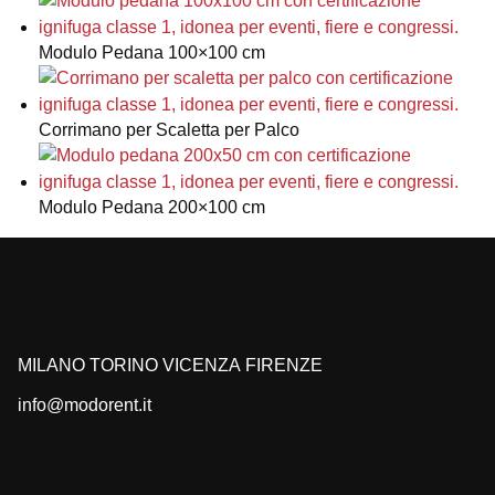
Modulo Pedana 100×100 cm
Corrimano per Scaletta per Palco
Modulo Pedana 200×100 cm
MILANO
TORINO
VICENZA
FIRENZE
info@modorent.it