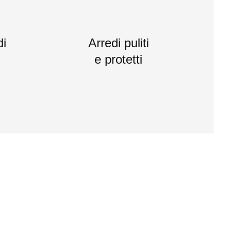
di
Arredi puliti
e protetti