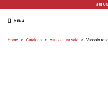
SEI U
Vai
al
MENU
contenuto
Home
>
Catalogo
>
attrezzatura sala
>
Vassoio re