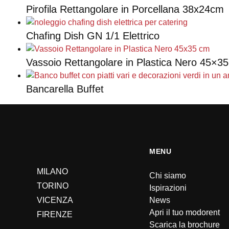
Pirofila Rettangolare in Porcellana 38x24cm
Chafing Dish GN 1/1 Elettrico
Vassoio Rettangolare in Plastica Nero 45×3
Bancarella Buffet
MENU
MILANO
Chi siamo
TORINO
Ispirazioni
VICENZA
News
Apri il tuo modorent
FIRENZE
Scarica la brochure