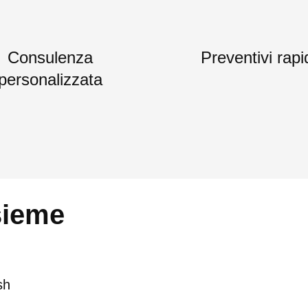
Consulenza
Preventivi rapi
personalizzata
sieme
sh