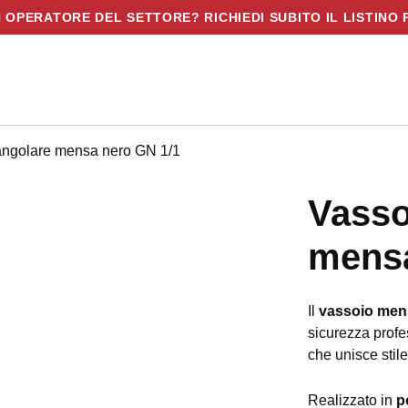
N OPERATORE DEL SETTORE? RICHIEDI SUBITO IL LISTINO 
ttangolare mensa nero GN 1/1
Vasso
mensa
Il
vassoio mens
sicurezza prof
che unisce stile
Realizzato in
p