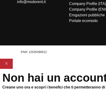
info@modorent.it
Company Profile (ITA
Company Profile (EN
Erogazioni pubbliche
Portale ecomodo
P.IVA: 12535390012
Non hai un accoun
Creane uno ora e scopri i benefici che ti permetteranno di sf