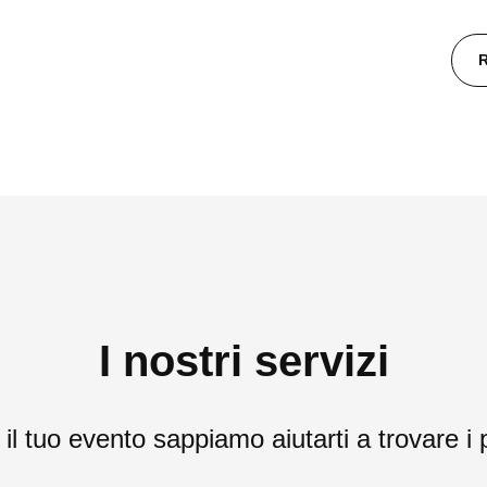
I nostri servizi
l tuo evento sappiamo aiutarti a trovare i p