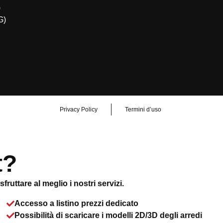
)
G)
Privacy Policy
Termini d’uso
t?
ruttare al meglio i nostri servizi.
Accesso a listino prezzi dedicato
Possibilità di scaricare i modelli 2D/3D degli arredi