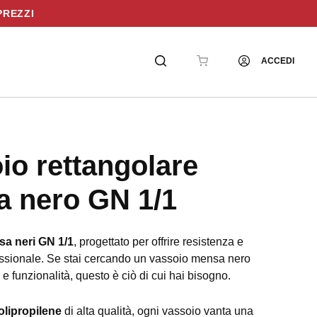
PREZZI
ACCEDI
io rettangolare
 nero GN 1/1
a neri GN 1/1
, progettato per offrire resistenza e
essionale. Se stai cercando un vassoio mensa nero
 e funzionalità, questo è ciò di cui hai bisogno.
olipropilene
di alta qualità, ogni vassoio vanta una