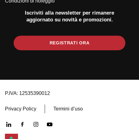
Condizioni di noleggio
Iscriviti alla newsletter per rimanere
aggiornato su novità e promozioni.
REGISTRATI ORA
P.IVA: 12535390012
Privacy Policy
Termini d’uso