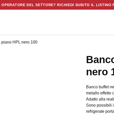
N OPERATORE DEL SETTORE? RICHIEDI SUBITO IL LISTINO 
et piano HPL nero 100
Banco
nero 
Banco buffet ne
metallo effetto
Adatto alla real
Sono possibili i
refrigerate port