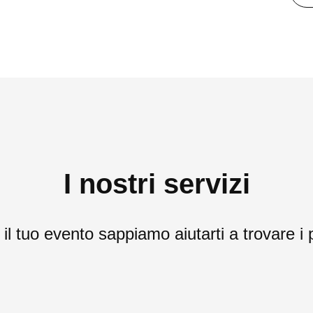
I nostri servizi
l tuo evento sappiamo aiutarti a trovare i p