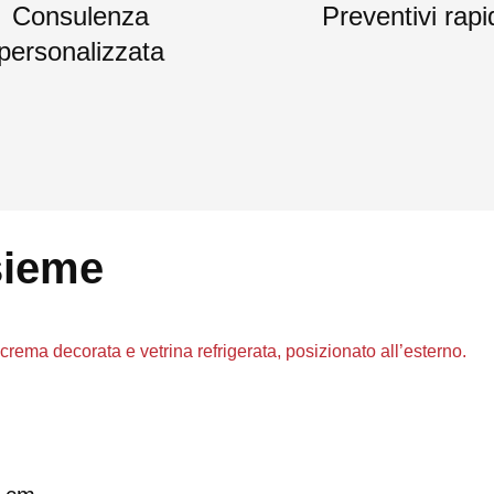
Consulenza
Preventivi rapi
personalizzata
sieme