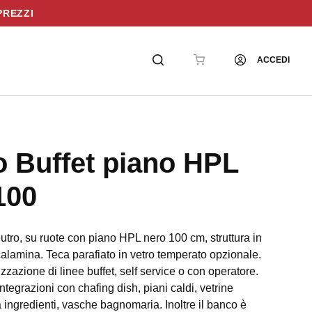
PREZZI
ACCEDI
 Buffet piano HPL
100
utro, su ruote con piano HPL nero 100 cm, struttura in
 calamina. Teca parafiato in vetro temperato opzionale.
izzazione di linee buffet, self service o con operatore.
ntegrazioni con chafing dish, piani caldi, vetrine
a ingredienti, vasche bagnomaria. Inoltre il banco è