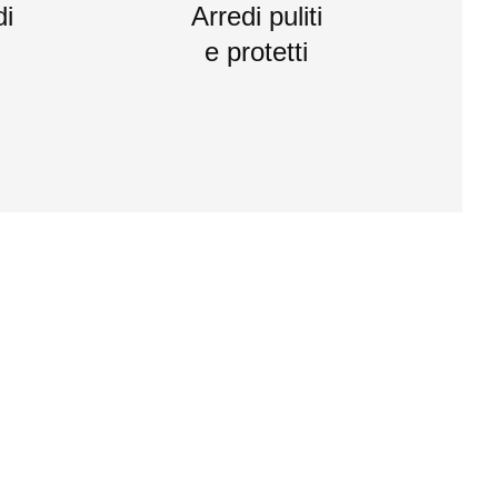
di
Arredi puliti
e protetti