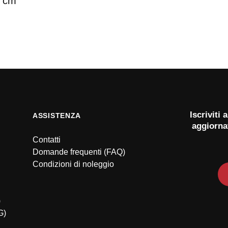
5 cm
Iscriviti
ASSISTENZA
aggiorna
Contatti
Domande frequenti (FAQ)
Condizioni di noleggio
)
G)