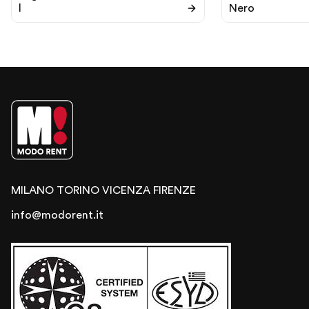
l
Nero
MILANO
TORINO
VICENZA
FIRENZE
info@modorent.it