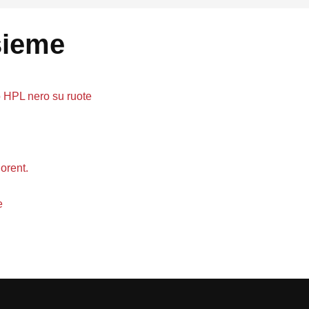
sieme