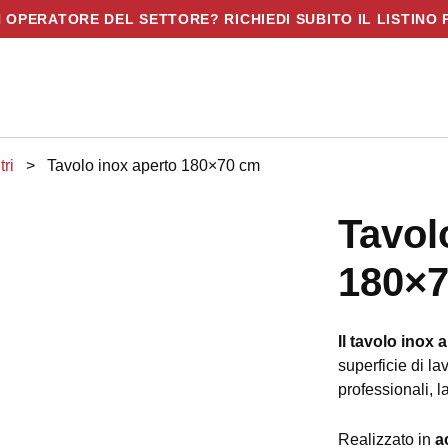
N OPERATORE DEL SETTORE? RICHIEDI SUBITO IL LISTINO 
tri
>
Tavolo inox aperto 180×70 cm
Tavol
180×
Il tavolo inox
superficie di la
professionali, l
Realizzato in
a