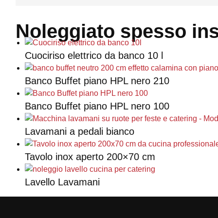
Noleggiato spesso in
Cuociriso elettrico da banco 10 l
Banco Buffet piano HPL nero 210
Banco Buffet piano HPL nero 100
Lavamani a pedali bianco
Tavolo inox aperto 200×70 cm
Lavello Lavamani