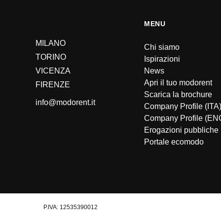
MENU
MILANO
Chi siamo
TORINO
Ispirazioni
VICENZA
News
Apri il tuo modorent
FIRENZE
Scarica la brochure
info@modorent.it
Company Profile (ITA
Company Profile (EN
Erogazioni pubbliche
Portale ecomodo
P.IVA: 12535390012