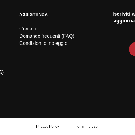
Iscriviti
ASSISTENZA
aggiorna
Contatti
Domande frequenti (FAQ)
Condizioni di noleggio
)
G)
Privacy Policy
Termini d’uso