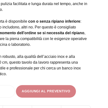
 pulizia facilitata e lunga durata nel tempo, anche in
o.
erta è disponibile
con o senza ripiano inferiore
:
o includono, altri no. Per questo è consigliato
 momento dell’ordine se si necessita del ripiano
,
are la piena compatibilità con le esigenze operative
cina o laboratorio.
 robusto, alla qualità dell’acciaio inox e alla
0 cm, questo tavolo da lavoro rappresenta una
tile e professionale per chi cerca un banco inox
tico.
AGGIUNGI AL PREVENTIVO