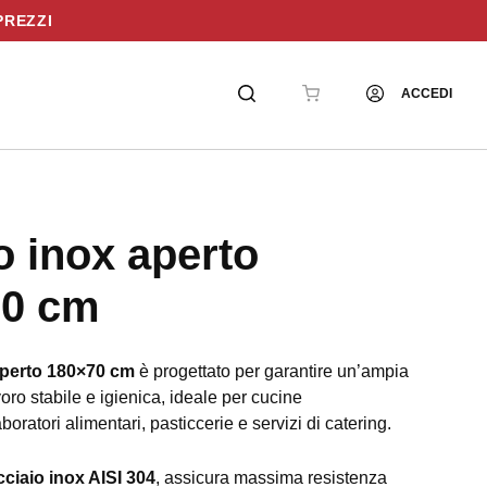
PREZZI
ACCEDI
o inox aperto
70 cm
 aperto 180×70 cm
è progettato per garantire un’ampia
voro stabile e igienica, ideale per cucine
aboratori alimentari, pasticcerie e servizi di catering.
cciaio inox AISI 304
, assicura massima resistenza