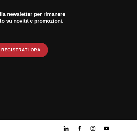
 alla newsletter per rimanere
to su novità e promozioni.
REGISTRATI ORA