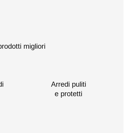
rodotti migliori
di
Arredi puliti
e protetti