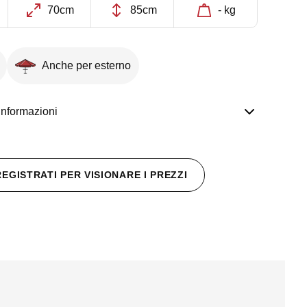
70cm
85cm
- kg
Anche per esterno
informazioni
REGISTRATI PER VISIONARE I PREZZI