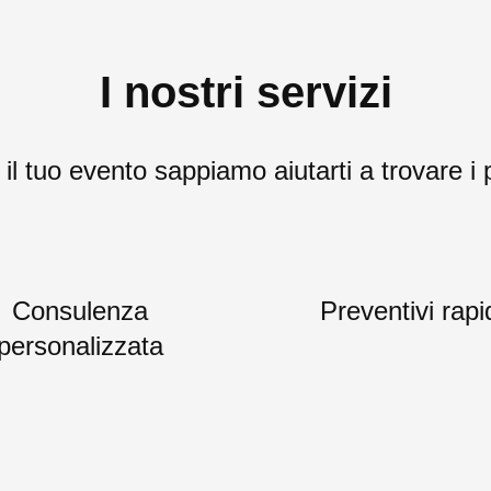
I nostri servizi
l tuo evento sappiamo aiutarti a trovare i p
Consulenza
Preventivi rapi
personalizzata