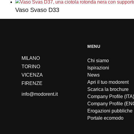
Vaso Svaso D33
MENU
MILANO
Chi siamo
TORINO
Ispirazioni
VICENZA
News
Apri il tuo modorent
FIRENZE
Scarica la brochure
info@modorent.it
Company Profile (ITA
Company Profile (EN
Erogazioni pubbliche
Portale ecomodo