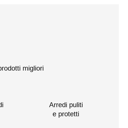
rodotti migliori
di
Arredi puliti
e protetti