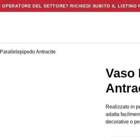
N OPERATORE DEL SETTORE? RICHIEDI SUBITO IL LISTINO 
 Parallelepipedo Antracite
Vaso 
Antra
Realizzato in po
adatta facilment
decorative o pe