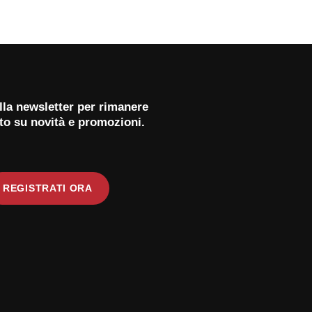
 alla newsletter per rimanere
to su novità e promozioni.
REGISTRATI ORA