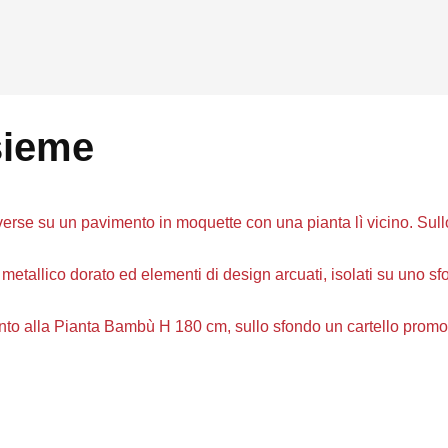
sieme