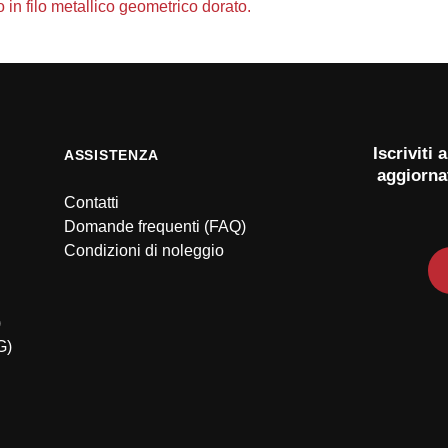
Iscriviti
ASSISTENZA
aggiorna
Contatti
Domande frequenti (FAQ)
Condizioni di noleggio
)
G)