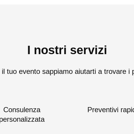
I nostri servizi
l tuo evento sappiamo aiutarti a trovare i p
Consulenza
Preventivi rapi
personalizzata