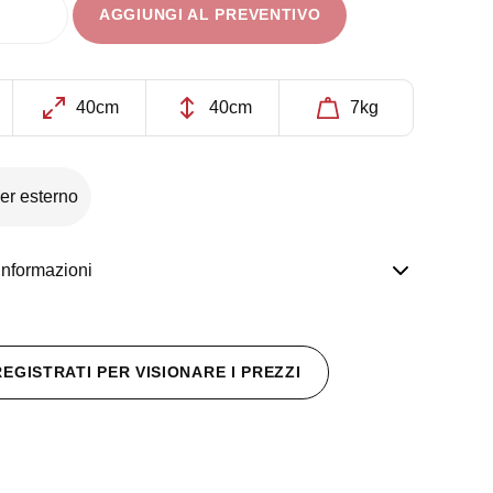
AGGIUNGI AL PREVENTIVO
do
40cm
40cm
7kg
er esterno
informazioni
REGISTRATI PER VISIONARE I PREZZI