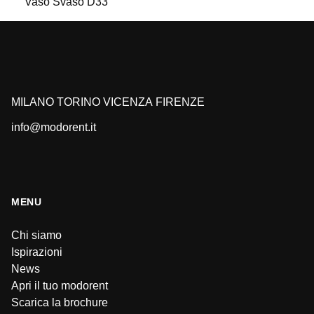
Vaso Svaso D33
MILANO
TORINO
VICENZA
FIRENZE
info@modorent.it
MENU
Chi siamo
Ispirazioni
News
Apri il tuo modorent
Scarica la brochure