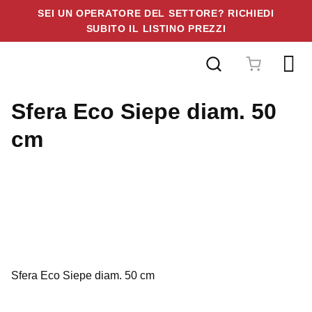
SEI UN OPERATORE DEL SETTORE? RICHIEDI
SUBITO IL LISTINO PREZZI
Vai
al
contenuto
Sfera Eco Siepe diam. 50
cm
Sfera Eco Siepe diam. 50 cm