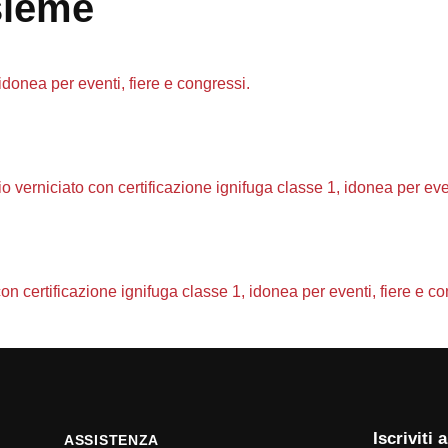
sieme
Iscriviti
ASSISTENZA