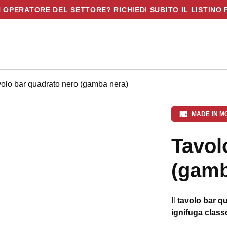
N OPERATORE DEL SETTORE? RICHIEDI SUBITO IL LISTINO 
volo bar quadrato nero (gamba nera)
MADE IN M
Tavol
(gamb
Il
tavolo bar q
ignifuga classe