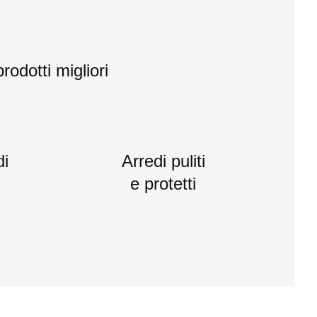
rodotti migliori
di
Arredi puliti
e protetti