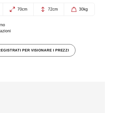
70cm
72cm
30kg
rno
azioni
REGISTRATI PER VISIONARE I PREZZI