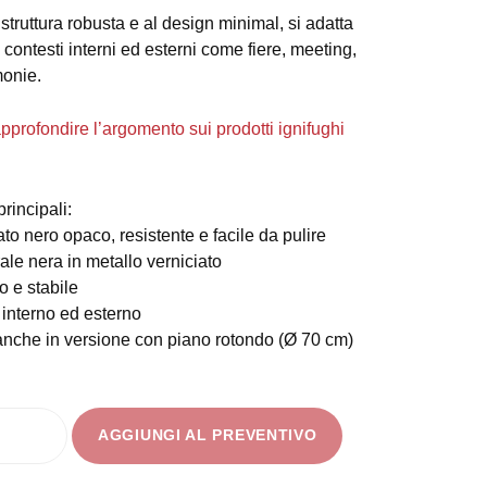
struttura robusta e al design minimal, si adatta
contesti interni ed esterni come fiere, meeting,
monie.
approfondire l’argomento sui prodotti ignifughi
principali:
o nero opaco, resistente e facile da pulire
le nera in metallo verniciato
o e stabile
 interno ed esterno
anche in versione con piano rotondo (Ø 70 cm)
AGGIUNGI AL PREVENTIVO