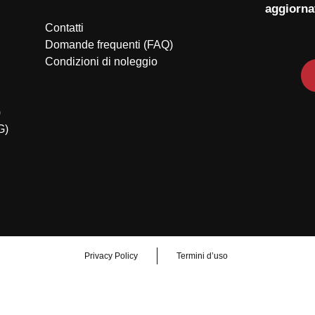
aggiorna
Contatti
Domande frequenti (FAQ)
Condizioni di noleggio
)
G)
Privacy Policy
Termini d’uso