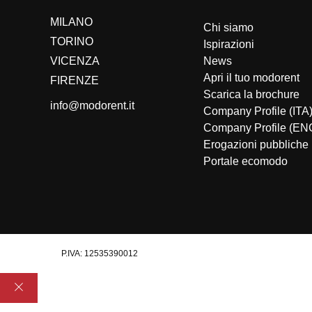
MILANO
Chi siamo
TORINO
Ispirazioni
VICENZA
News
Apri il tuo modorent
FIRENZE
Scarica la brochure
info@modorent.it
Company Profile (ITA
Company Profile (EN
Erogazioni pubbliche
Portale ecomodo
P.IVA: 12535390012