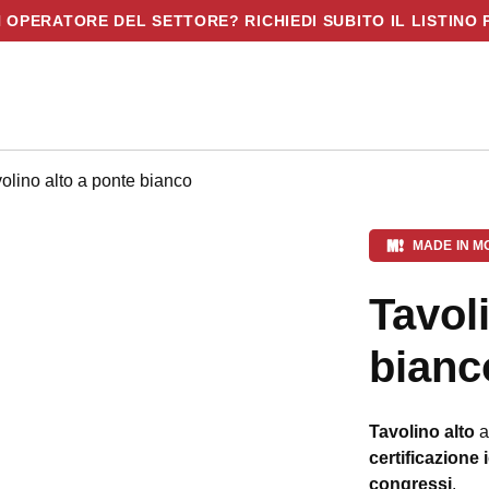
N OPERATORE DEL SETTORE? RICHIEDI SUBITO IL LISTINO 
volino alto a ponte bianco
MADE IN M
Tavol
bianc
Tavolino
alto
a
certificazione 
congressi
.