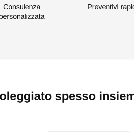
Consulenza
Preventivi rapi
personalizzata
oleggiato spesso insie