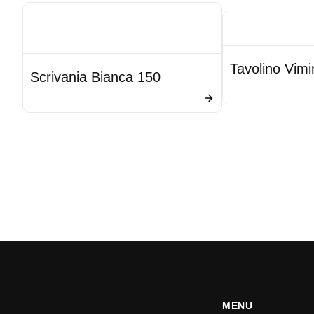
Tavolino Vimi
Scrivania Bianca 150
MENU