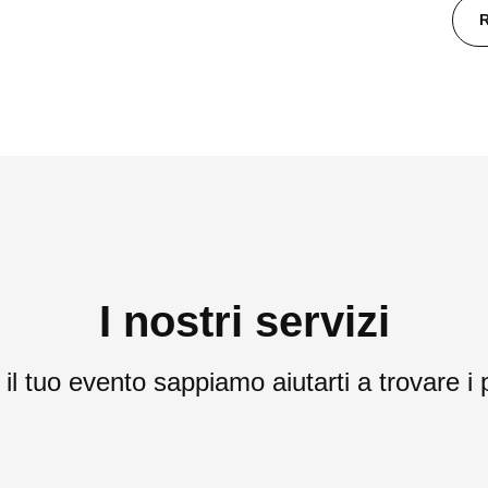
I nostri servizi
l tuo evento sappiamo aiutarti a trovare i p