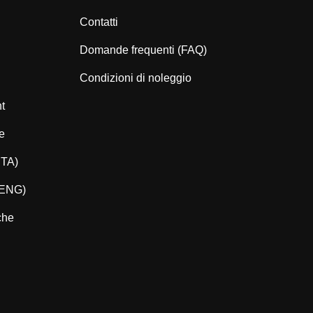
Contatti
Domande frequenti (FAQ)
Condizioni di noleggio
nt
e
ITA)
(ENG)
che