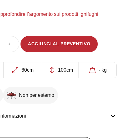
approfondire l’argomento sui prodotti ignifughi
+
AGGIUNGI AL PREVENTIVO
60cm
100cm
- kg
Non per esterno
informazioni