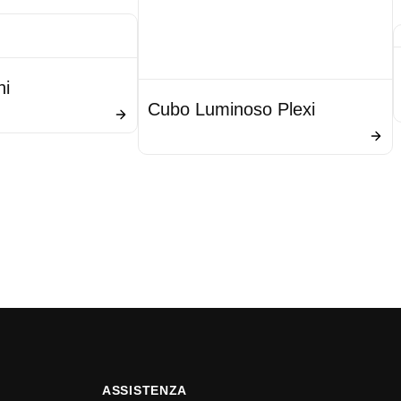
ni
Cubo Luminoso Plexi
ASSISTENZA