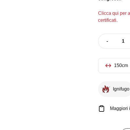
Clicca qui per 
certificati.
-
Tavolino
alto
a
ponte
150cm
bianco
quantità
Ignifugo
Maggiori 