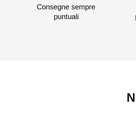
Consegne sempre
puntuali
N