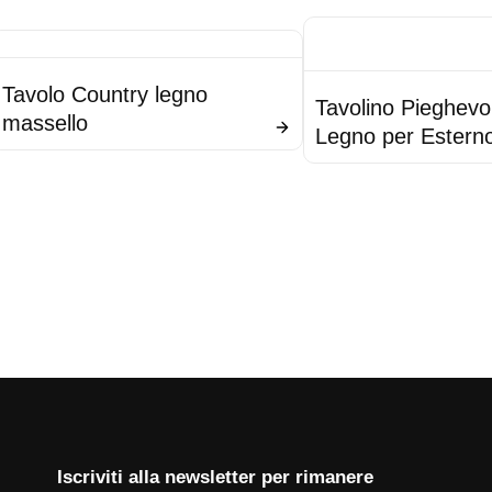
Tavolo Country legno
Tavolino Pieghevol
massello
Legno per Estern
Iscriviti alla newsletter per rimanere