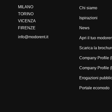
MILANO
Chi siamo
TORINO
Ispirazioni
VICENZA
FIRENZE
News
info@modorent.it
Apri il tuo modore
Scarica la brochur
Company Profile (
Company Profile 
Erogazioni pubbli
Portale ecomodo