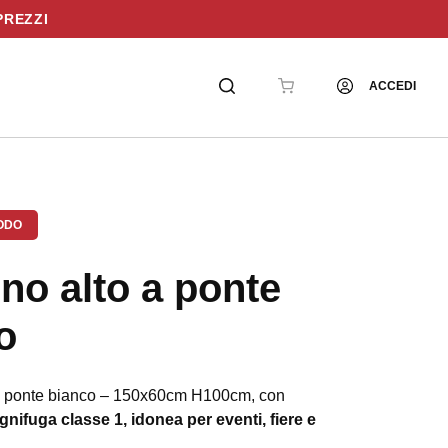
PREZZI
ACCEDI
ODO
ino alto a ponte
o
 ponte bianco – 150x60cm H100cm, con
ignifuga classe 1, idonea per eventi, fiere e