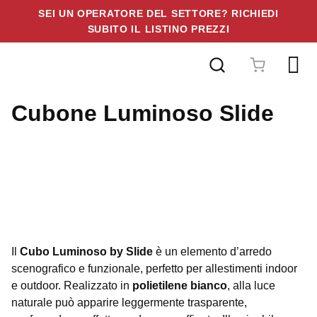
SEI UN OPERATORE DEL SETTORE? RICHIEDI
SUBITO IL LISTINO PREZZI
Vai
al
contenuto
Cubone Luminoso Slide
Il
Cubo Luminoso by Slide
è un elemento d’arredo
scenografico e funzionale, perfetto per allestimenti indoor
e outdoor. Realizzato in
polietilene bianco
, alla luce
naturale può apparire leggermente trasparente,