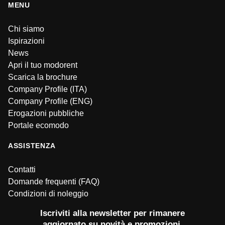
MENU
Chi siamo
Ispirazioni
News
Apri il tuo modorent
Scarica la brochure
Company Profile (ITA)
Company Profile (ENG)
Erogazioni pubbliche
Portale ecomodo
ASSISTENZA
Contatti
Domande frequenti (FAQ)
Condizioni di noleggio
Iscriviti alla newsletter per rimanere
aggiornato su novità e promozioni.