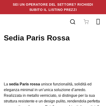
SEI UN OPERATORE DEL SETTORE? RICHIEDI
SUBITO IL LISTINO PREZZI
Vai
al
contenuto
Sedia Paris Rossa
La
sedia Paris rossa
unisce funzionalità, solidità ed
eleganza minimal in un’unica soluzione d’arredo.
Realizzata in metallo verniciato, si distingue per la sua
struttura resistente e un design pulito, rendendola perfetta