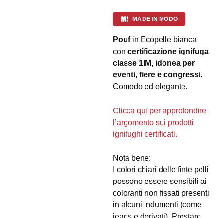
MADE IN MODO
Pouf
in Ecopelle bianca
con
certificazione ignifuga
classe 1IM, idonea per
eventi, fiere e congressi
.
Comodo ed elegante.
Clicca qui per approfondire
l’argomento sui prodotti
ignifughi certificati.
Nota bene:
I colori chiari delle finte pelli
possono essere sensibili ai
coloranti non fissati presenti
in alcuni indumenti (come
jeans e derivati). Prestare