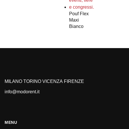
Pouf Flex
Maxi
Bianco
MILANO
TORINO
VICENZA
FIRENZE
info@modorent.it
MENU