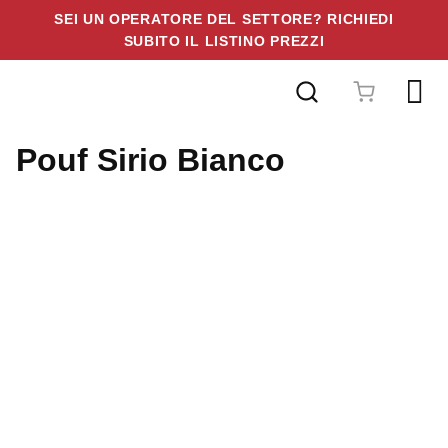
SEI UN OPERATORE DEL SETTORE? RICHIEDI
SUBITO IL LISTINO PREZZI
Vai
al
contenuto
Pouf Sirio Bianco