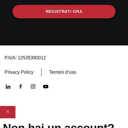
REGISTRATI ORA
P.IVA: 12535390012
Privacy Policy
Termini d’uso
Non hai un account?