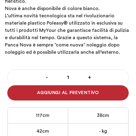
fieristico.
Nova è anche disponibile di colore bianco.
L’ultima novità tecnologica sta nel rivoluzionario
materiale plastico Poleasy® utilizzato in esclusiva su
tutti i prodotti MyYour che garantisce facilità di pulizia
e durabilità nel tempo. Grazie a questo sistema, la
Panca Nova è sempre “come nuova” noleggio dopo
noleggio ed è possibile utilizzarla anche all’esterno.
-
+
Panca
Nova
AGGIUNGI AL PREVENTIVO
Verde
quantità
117cm
38cm
42cm
- kg