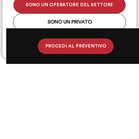
SONO UN OPERATORE DEL SETTORE
SONO UN PRIVATO
Hai già un account?
Accedi qui
PROCEDI AL PREVENTIVO