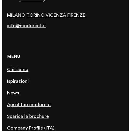
MILANO
TORINO
VICENZA
FIRENZE
info@modorent.it
MENU
Chi siamo
Ispirazioni
News
Apri il tuo modorent
Scarica la brochure
Company Profile (ITA)