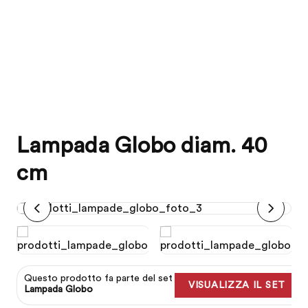
Lampada Globo diam. 40
cm
Questo prodotto fa parte del set
VISUALIZZA IL SET
Lampada Globo