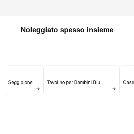
Noleggiato spesso insieme
Seggiolone
Tavolino per Bambini Blu
Caset