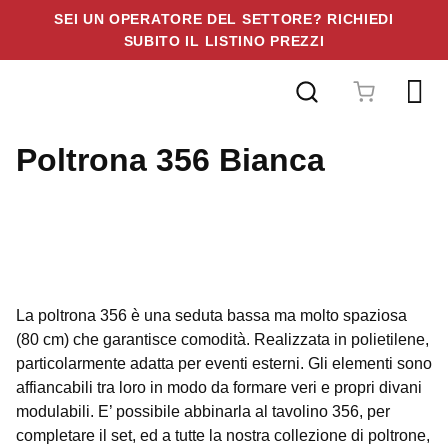
SEI UN OPERATORE DEL SETTORE? RICHIEDI
SUBITO IL LISTINO PREZZI
Vai
al
contenuto
Poltrona 356 Bianca
La poltrona 356 è una seduta bassa ma molto spaziosa
(80 cm) che garantisce comodità. Realizzata in polietilene,
particolarmente adatta per eventi esterni. Gli elementi sono
affiancabili tra loro in modo da formare veri e propri divani
modulabili. E’ possibile abbinarla al tavolino 356, per
completare il set, ed a tutte la nostra collezione di poltrone,