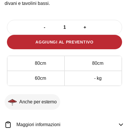
divani e tavolini bassi.
-
+
Poltrona
356
AGGIUNGI AL PREVENTIVO
Bianca
quantità
80cm
80cm
60cm
- kg
Anche per esterno
Maggiori informazioni