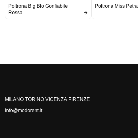
Poltrona Big Blo Gonfiabile
Poltrona Miss Petr
Rossa
MILANO
TORINO
VICENZA
FIRENZE
info@modorent.it