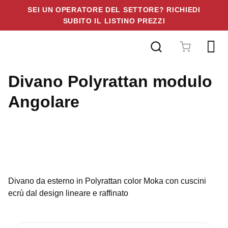
SEI UN OPERATORE DEL SETTORE? RICHIEDI
SUBITO IL LISTINO PREZZI
Vai
al
contenuto
Divano Polyrattan modulo
Angolare
Divano da esterno in Polyrattan color Moka con cuscini
ecrù dal design lineare e raffinato