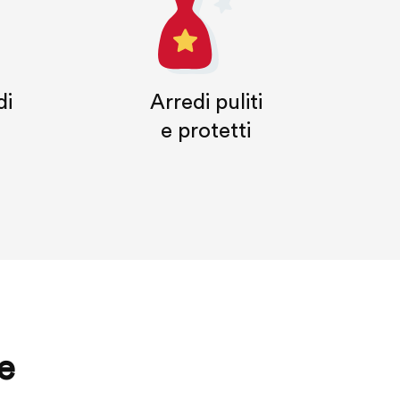
di
Arredi puliti
e protetti
e