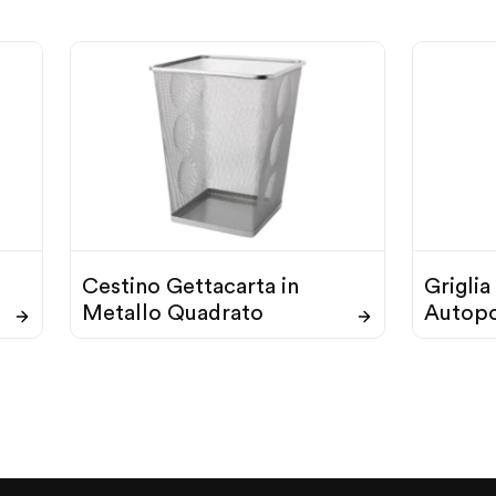
Cestino Gettacarta in
Griglia
Metallo Quadrato
Autopo