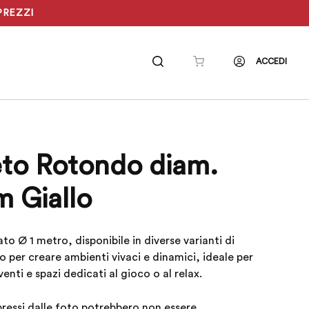
PREZZI
ACCEDI
to Rotondo diam.
m Giallo
o Ø 1 metro, disponibile in diverse varianti di
o per creare ambienti vivaci e dinamici, ideale per
enti e spazi dedicati al gioco o al relax.
spressi dalle foto potrebbero non essere