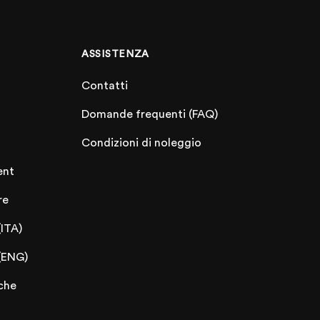
ASSISTENZA
Contatti
Domande frequenti (FAQ)
Condizioni di noleggio
ent
re
(ITA)
(ENG)
che