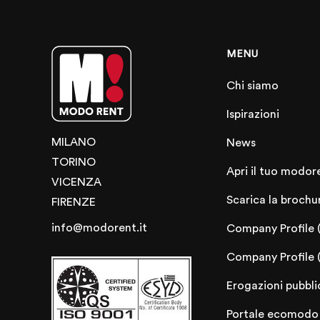
MENU
Chi siamo
Ispirazioni
MILANO
News
TORINO
Apri il tuo modor
VICENZA
Scarica la brochu
FIRENZE
info@modorent.it
Company Profile 
Company Profile 
Erogazioni pubbli
Portale ecomodo