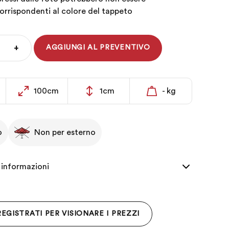
rrispondenti al colore del tappeto
+
AGGIUNGI AL PREVENTIVO
100cm
1cm
- kg
o
Non per esterno
 informazioni
REGISTRATI PER VISIONARE I PREZZI