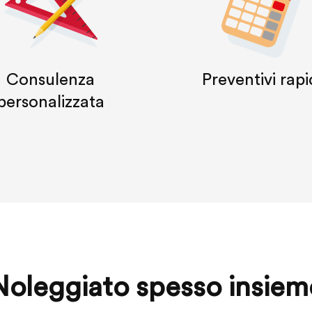
Consulenza
Preventivi rapi
personalizzata
Noleggiato spesso insiem