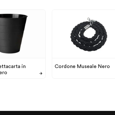
ttacarta in
Cordone Museale Nero
ero