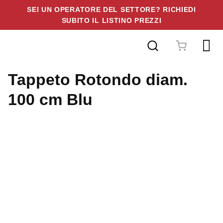
SEI UN OPERATORE DEL SETTORE? RICHIEDI
SUBITO IL LISTINO PREZZI
Vai
al
contenuto
Tappeto Rotondo diam.
100 cm Blu