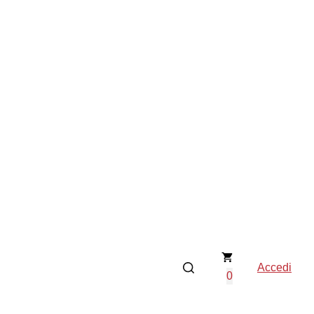
Accedi
0