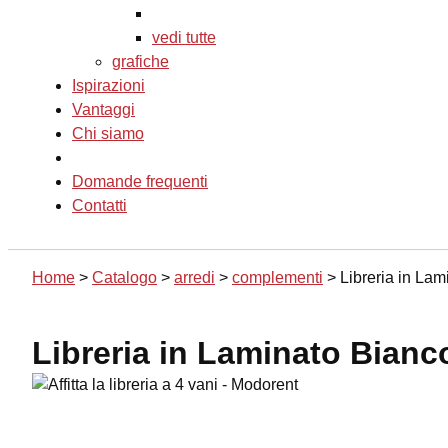
vedi tutte
grafiche
Ispirazioni
Vantaggi
Chi siamo
Domande frequenti
Contatti
Home
>
Catalogo
>
arredi
>
complementi
>
Libreria in La
Libreria in Laminato Bianc