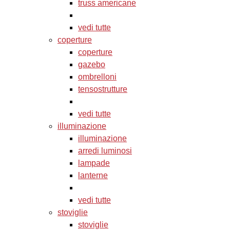
truss americane
vedi tutte
coperture
coperture
gazebo
ombrelloni
tensostrutture
vedi tutte
illuminazione
illuminazione
arredi luminosi
lampade
lanterne
vedi tutte
stoviglie
stoviglie