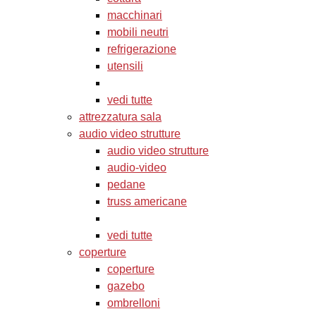
macchinari
mobili neutri
refrigerazione
utensili
vedi tutte
attrezzatura sala
audio video strutture
audio video strutture
audio-video
pedane
truss americane
vedi tutte
coperture
coperture
gazebo
ombrelloni