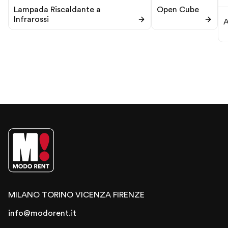
Lampada Riscaldante a
Open Cube
Infrarossi
A
MILANO
TORINO
VICENZA
FIRENZE
info@modorent.it