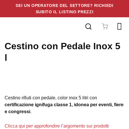
SEI UN OPERATORE DEL SETTORE? RICHIEDI
SUBITO IL LISTINO PREZZI
Vai
al
contenuto
Cestino con Pedale Inox 5
l
Cestino rifiuti con pedale, color inox 5 litri con
certificazione ignifuga classe 1, idonea per eventi, fiere
e congressi
.
Clicca qui per approfondire l’argomento sui prodotti