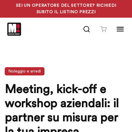
SEI UN OPERATORE DEL SETTORE? RICHIEDI
SUBITO IL LISTINO PREZZI
Vai
al
contenuto
Noleggio e arredi
Meeting, kick-off e
workshop aziendali: il
partner su misura per