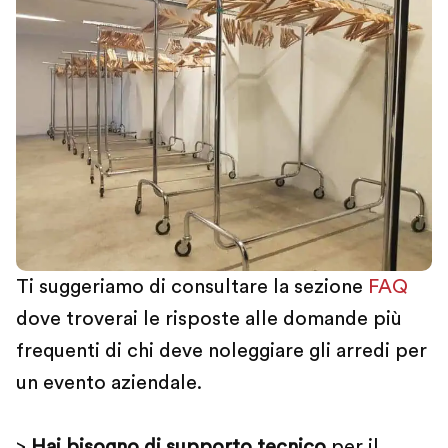
Ti suggeriamo di consultare la sezione
FAQ
dove troverai le risposte alle domande più
frequenti di chi deve noleggiare gli arredi per
un evento aziendale.
>
Hai bisogno di supporto tecnico
per il