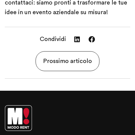
contattaci: siamo pronti a trasformare le tue
idee in un evento aziendale su misura!
Condividi
Condividi
Condividi
su
su
Prossimo articolo
LinkedIn
Facebook