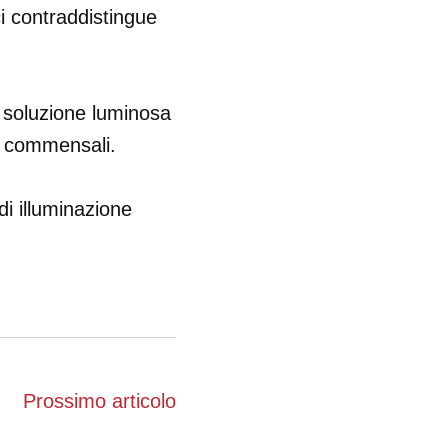
i contraddistingue
a soluzione luminosa
 i commensali.
 di illuminazione
Prossimo articolo