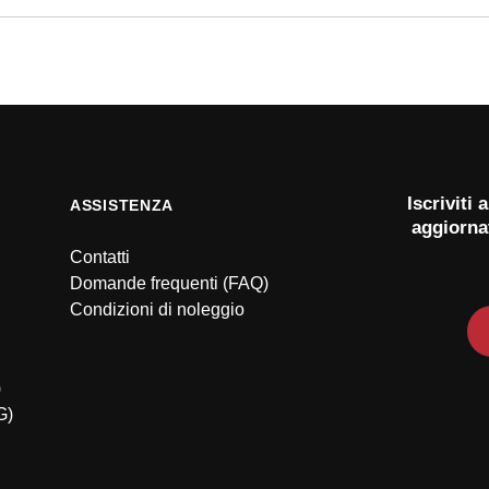
ebook
Iscriviti
ASSISTENZA
aggiorna
Contatti
Domande frequenti (FAQ)
Condizioni di noleggio
)
G)