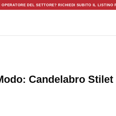
N OPERATORE DEL SETTORE? RICHIEDI SUBITO IL LISTINO 
Modo: Candelabro Stilet