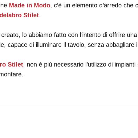
ione
Made in Modo
, c’è un elemento d’arredo che c
elabro Stilet
.
reato, lo abbiamo fatto con l’intento di offrire un
e, capace di illuminare il tavolo, senza abbagliare
o Stilet
, non è più necessario l’utilizzo di impianti
a montare.
ividi