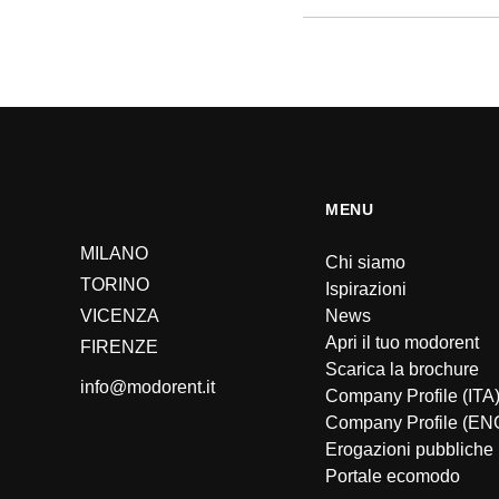
LinkedIn
Fac
MENU
MILANO
Chi siamo
TORINO
Ispirazioni
VICENZA
News
Apri il tuo modorent
FIRENZE
Scarica la brochure
info@modorent.it
Company Profile (ITA
Company Profile (EN
Erogazioni pubbliche
Portale ecomodo