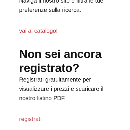
Naviga il nostro sito e filtra le tue
preferenze sulla ricerca.
vai al catalogo!
Non sei ancora
registrato
?
Registrati gratuitamente per
visualizzare i prezzi e scaricare il
nostro listino PDF.
registrati