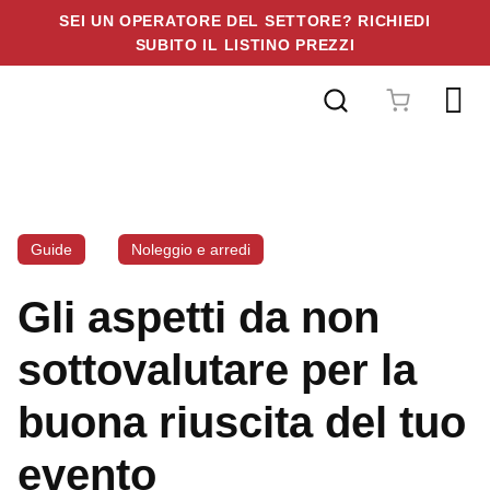
SEI UN OPERATORE DEL SETTORE? RICHIEDI
SUBITO IL LISTINO PREZZI
Vai
al
contenuto
Guide
Noleggio e arredi
Gli aspetti da non
sottovalutare per la
buona riuscita del tuo
evento