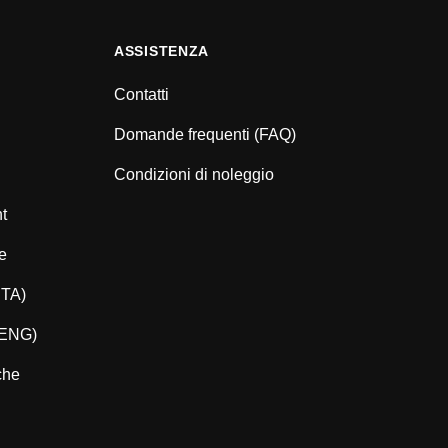
ASSISTENZA
Contatti
Domande frequenti (FAQ)
Condizioni di noleggio
nt
e
ITA)
(ENG)
che