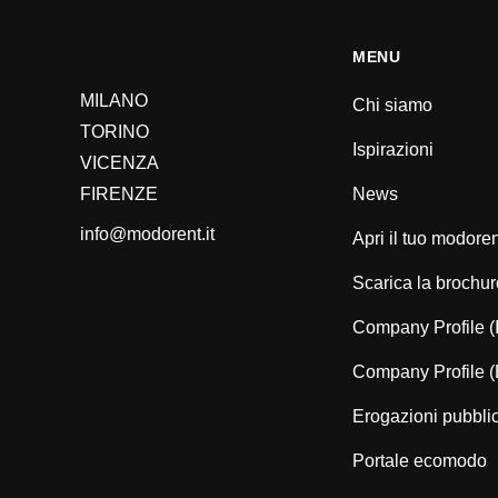
MENU
MILANO
Chi siamo
TORINO
Ispirazioni
VICENZA
FIRENZE
News
info@modorent.it
Apri il tuo modore
Scarica la brochur
Company Profile (
Company Profile 
Erogazioni pubbli
Portale ecomodo