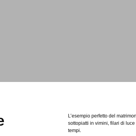
e
L’esempio perfetto del matrimoni
sottopiatti in vimini, filari di l
tempi.