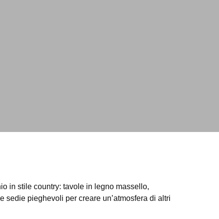
o in stile country: tavole in legno massello,
uce e sedie pieghevoli per creare un’atmosfera di altri