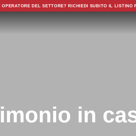
N OPERATORE DEL SETTORE? RICHIEDI SUBITO IL LISTINO 
imonio in ca