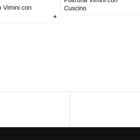
o Vimini con
Cuscino