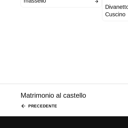
massello
Divanett
Cuscino
Matrimonio al castello
PRECEDENTE